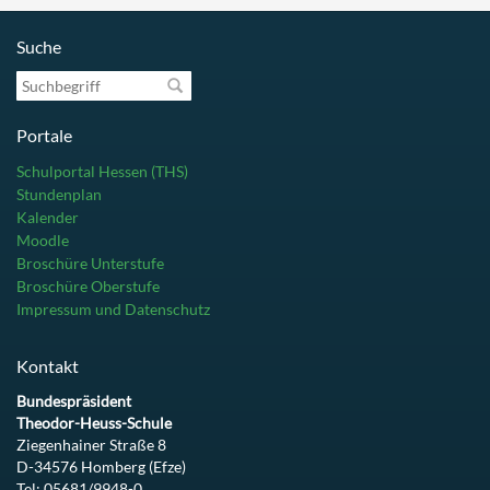
Suche
Suchbegriff
Portale
Schulportal Hessen (THS)
Stundenplan
Kalender
Moodle
Broschüre Unterstufe
Broschüre Oberstufe
Impressum und Datenschutz
Kontakt
Bundespräsident
Theodor-Heuss-Schule
Ziegenhainer Straße 8
D-34576 Homberg (Efze)
Tel: 05681/9948-0