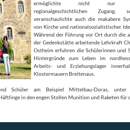
ermöglichte nicht nur e
regionalgeschichtlichen Zugang, s
veranschaulichte auch die makabere Sy
von Kirche und nationalsozialistischer Ide
Während der Führung vor Ort durch die 
der Gedenkstätte arbeitende Lehrkraft Ch
Ostheim erfuhren die Schülerinnen und 
Hintergründe zum Leben im nordhess
Arbeits- und Erziehungslager innerha
Klostermauern Breitenaus.
und Schüler am Beispiel Mittelbau-Doras, unter
tlinge in den engen Stollen Munition und Raketen für 