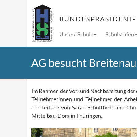
BUNDESPRÄSIDENT-
Unsere Schule
Schulstufen
AG besucht Breitenau
Im Rahmen der Vor- und Nachbereitung der d
Teilnehmerinnen und Teilnehmer der Arbeit
der Leitung von Sarah Schultheiß und Chr
Mittelbau-Dora in Thüringen.