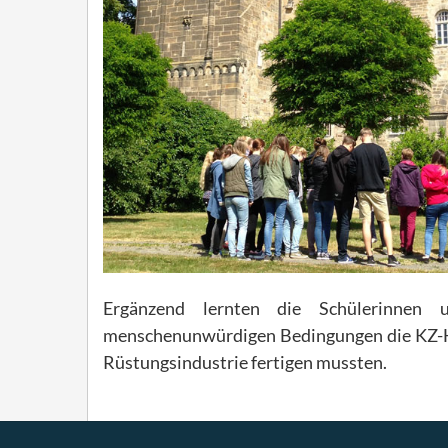
Ergänzend lernten die Schülerinnen 
menschenunwürdigen Bedingungen die KZ-Häf
Rüstungsindustrie fertigen mussten.