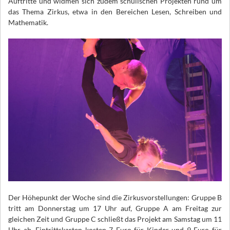
Auftritte und widmen sich zudem schulischen Projekten rund um
das Thema Zirkus, etwa in den Bereichen Lesen, Schreiben und
Mathematik.
Der Höhepunkt der Woche sind die Zirkusvorstellungen: Gruppe B
tritt am Donnerstag um 17 Uhr auf, Gruppe A am Freitag zur
gleichen Zeit und Gruppe C schließt das Projekt am Samstag um 11
Uhr ab. Eintrittskarten kosten 7 Euro für Kinder und 9 Euro für