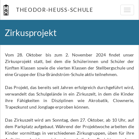
THEODOR-HEUSS-SCHULE
Navig
umsch
Zirkusprojekt
Vom 28. Oktober bis zum 2. November 2024 findet unser
Zirkusprojekt statt, bei dem die Schülerinnen und Schüler der
fünften Klassen sowie die vierten Klassen der Stellbergschule und
eine Gruppe der Elsa-Brändström-Schule aktiv teilnehmen.
Das Projekt, das bereits seit Jahren erfolgreich durchgeführt wird,
verwandelt das Schulgelände in ein Zirkuszelt, in dem die Kinder
ihre Fähigkeiten in Disziplinen wie Akrobatik, Clownerie,
Trapezkunst und Jonglage erproben können.
Das Zirkuszelt wird am Sonntag, dem 27. Oktober, ab 10 Uhr, auf
dem Parkplatz aufgebaut. Während der Projektwoche arbeiten die
Kinder vormittags in verschiedenen Zirkusgruppen, üben für ihre