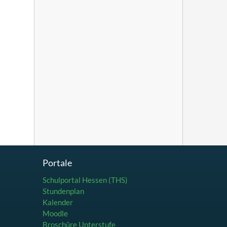
Portale
Schulportal Hessen (THS)
Stundenplan
Kalender
Moodle
Broschüre Unterstufe