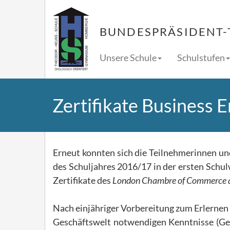
BUNDESPRÄSIDENT-
Unsere Schule
Schulstufen
Zertifikate Business E
Erneut konnten sich die Teilnehmerinnen un
des Schuljahres 2016/17 in der ersten Schu
Zertifikate des
London Chambre of Commerce a
Nach einjähriger Vorbereitung zum Erlernen 
Geschäftswelt notwendigen Kenntnisse (Gesc