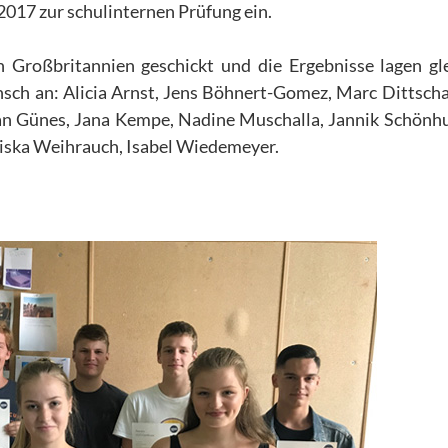
2017 zur schulinternen Prüfung ein.
 Großbritannien geschickt und die Ergebnisse lagen gl
sch an: Alicia Arnst, Jens Böhnert-Gomez, Marc Dittscha
an Günes, Jana Kempe, Nadine Muschalla, Jannik Schönhu
ziska Weihrauch, Isabel Wiedemeyer.