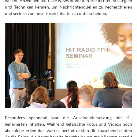
welche Anzeichen auf Fake News hindeuten. Sie lernten Strategien
und Techniken kennen, um Nachrichtenquellen zu recherchieren
und seriöse von unseriösen Inhalten zu unterscheiden.
Besonders spannend war die Auseinandersetzung mit KI-
generierten Inhalten. Während gefälschte Fotos und Videos noch
als solche erkennbar waren, beeindruckten die täuschend echten
Audio-Fakes, die heute bereits innerhalb weniger Minuten erstellt