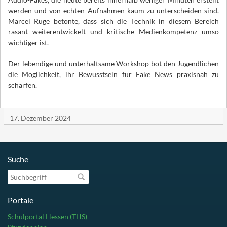
werden und von echten Aufnahmen kaum zu unterscheiden sind.
Marcel Ruge betonte, dass sich die Technik in diesem Bereich
rasant weiterentwickelt und kritische Medienkompetenz umso
wichtiger ist.
Der lebendige und unterhaltsame Workshop bot den Jugendlichen
die Möglichkeit, ihr Bewusstsein für Fake News praxisnah zu
schärfen.
17. Dezember 2024
Suche
Suchbegriff
Portale
Schulportal Hessen (THS)