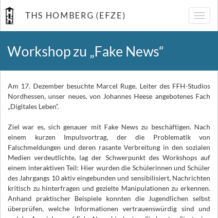
THS HOMBERG (EFZE)
Navig
umsch
Workshop zu „Fake News“
Am 17. Dezember besuchte Marcel Ruge, Leiter des FFH-Studios
Nordhessen, unser neues, von Johannes Heese angebotenes Fach
„Digitales Leben“.
Ziel war es, sich genauer mit Fake News zu beschäftigen. Nach
einem kurzen Impulsvortrag, der die Problematik von
Falschmeldungen und deren rasante Verbreitung in den sozialen
Medien verdeutlichte, lag der Schwerpunkt des Workshops auf
einem interaktiven Teil: Hier wurden die Schülerinnen und Schüler
des Jahrgangs 10 aktiv eingebunden und sensibilisiert, Nachrichten
kritisch zu hinterfragen und gezielte Manipulationen zu erkennen.
Anhand praktischer Beispiele konnten die Jugendlichen selbst
überprüfen, welche Informationen vertrauenswürdig sind und