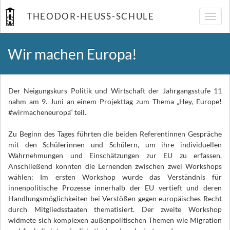
THEODOR-HEUSS-SCHULE
Navig
umsch
Wir machen Europa!
Der Neigungskurs Politik und Wirtschaft der Jahrgangsstufe 11
nahm am 9. Juni an einem Projekttag zum Thema „Hey, Europe!
#wirmacheneuropa“ teil.
Zu Beginn des Tages führten die beiden Referentinnen Gespräche
mit den Schülerinnen und Schülern, um ihre individuellen
Wahrnehmungen und Einschätzungen zur EU zu erfassen.
Anschließend konnten die Lernenden zwischen zwei Workshops
wählen: Im ersten Workshop wurde das Verständnis für
innenpolitische Prozesse innerhalb der EU vertieft und deren
Handlungsmöglichkeiten bei Verstößen gegen europäisches Recht
durch Mitgliedsstaaten thematisiert. Der zweite Workshop
widmete sich komplexen außenpolitischen Themen wie Migration