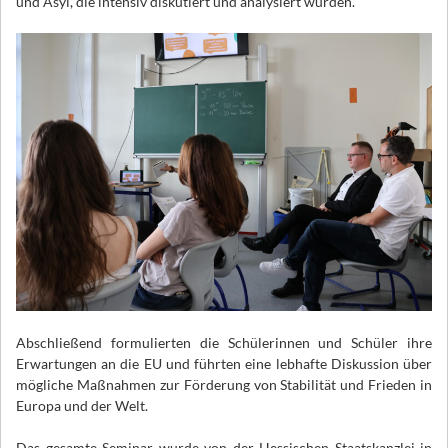
und Asyl, die intensiv diskutiert und analysiert wurden.
Abschließend formulierten die Schülerinnen und Schüler ihre
Erwartungen an die EU und führten eine lebhafte Diskussion über
mögliche Maßnahmen zur Förderung von Stabilität und Frieden in
Europa und der Welt.
Das gesamte Seminar wurde von der Hessischen Staatskanzlei in