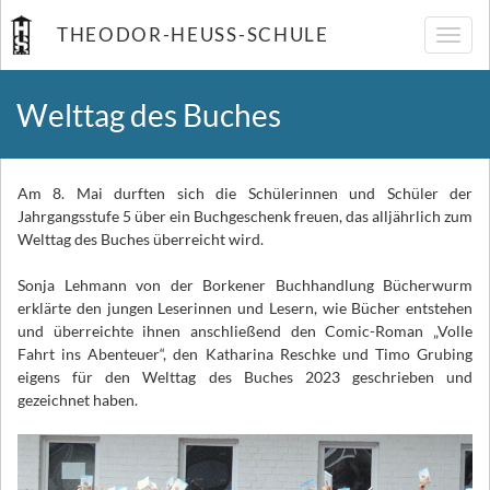
THEODOR-HEUSS-SCHULE
Navig
umsch
Welttag des Buches
Am 8. Mai durften sich die Schülerinnen und Schüler der
Jahrgangsstufe 5 über ein Buchgeschenk freuen, das alljährlich zum
Welttag des Buches überreicht wird.
Sonja Lehmann von der Borkener Buchhandlung Bücherwurm
erklärte den jungen Leserinnen und Lesern, wie Bücher entstehen
und überreichte ihnen anschließend den Comic-Roman „Volle
Fahrt ins Abenteuer“, den Katharina Reschke und Timo Grubing
eigens für den Welttag des Buches 2023 geschrieben und
gezeichnet haben.