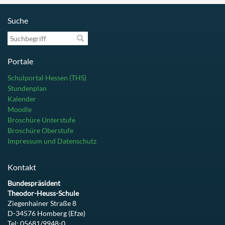
Suche
Suchbegriff
Portale
Schulportal Hessen (THS)
Stundenplan
Kalender
Moodle
Broschüre Unterstufe
Broschüre Oberstufe
Impressum und Datenschutz
Kontakt
Bundespräsident
Theodor-Heuss-Schule
Ziegenhainer Straße 8
D-34576 Homberg (Efze)
Tel: 05681/9948-0