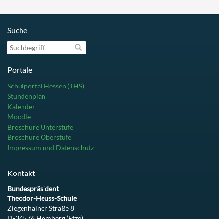
Suche
Suchbegriff
Portale
Schulportal Hessen (THS)
Stundenplan
Kalender
Moodle
Broschüre Unterstufe
Broschüre Oberstufe
Impressum und Datenschutz
Kontakt
Bundespräsident
Theodor-Heuss-Schule
Ziegenhainer Straße 8
D-34576 Homberg (Efze)