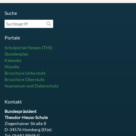
Suche
Suchbegriff
Portale
Schulportal Hessen (THS)
Stundenplan
Kalender
Moodle
Broschüre Unterstufe
Broschüre Oberstufe
Impressum und Datenschutz
Kontakt
Bundespräsident
Theodor-Heuss-Schule
Ziegenhainer Straße 8
D-34576 Homberg (Efze)
Tel: 05681/9948-0