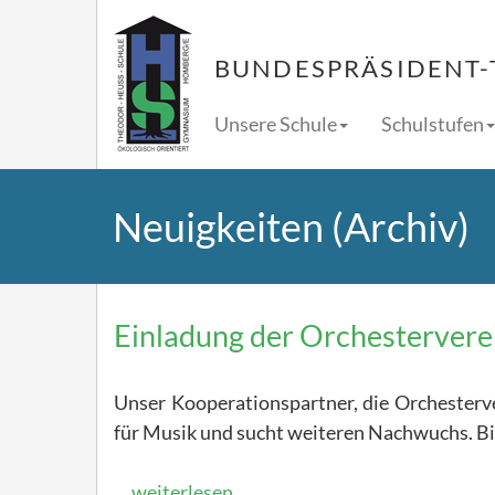
BUNDESPRÄSIDENT-
Unsere Schule
Schulstufen
Neuigkeiten (Archiv)
Einladung der Orchestervere
Unser Kooperationspartner, die Orchesterve
für Musik und sucht weiteren Nachwuchs. Bi
… weiterlesen