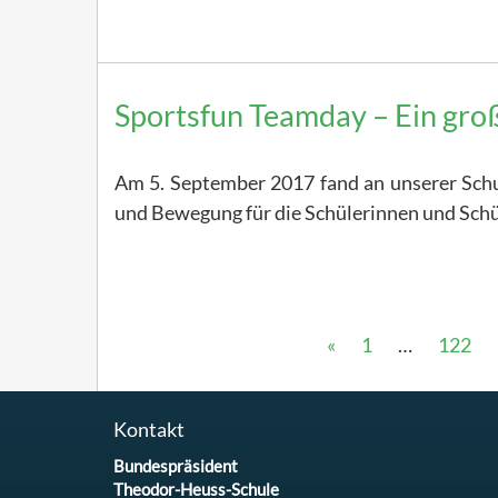
Sportsfun Teamday – Ein groß
Am 5. September 2017 fand an unserer Schul
und Bewegung für die Schülerinnen und Schü
«
1
…
122
Kontakt
Bundespräsident
Theodor-Heuss-Schule