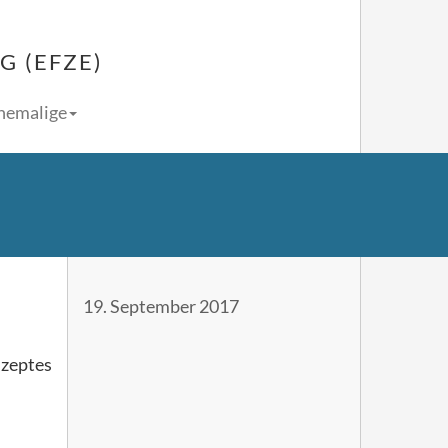
 (EFZE)
Ehemalige
19. September 2017
nzeptes