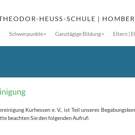
THEODOR-HEUSS-SCHULE | HOMBERG
Schwerpunkte
Ganztägige Bildung
Eltern | 
inigung
reinigung Kurhessen e. V., ist Teil unseres Begabungsko
tte beachten Sie den folgenden Aufruf: