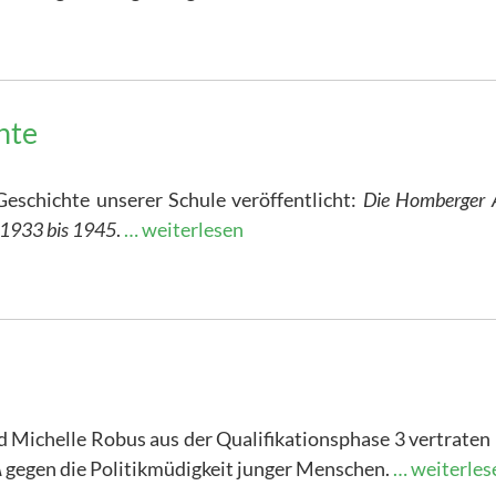
hte
eschichte unserer Schule veröffentlicht:
Die Homberger 
t 1933 bis 1945
.
… weiterlesen
 Michelle Robus aus der Qualifikationsphase 3 vertraten
A
gegen die Politikmüdigkeit junger Menschen.
… weiterles