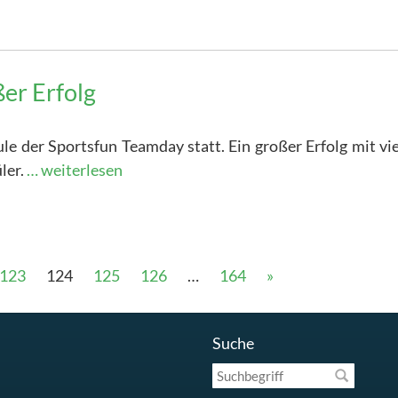
er Erfolg
e der Sportsfun Teamday statt. Ein großer Erfolg mit vi
ler.
… weiterlesen
123
124
125
126
…
164
»
Suche
Suchbegriff