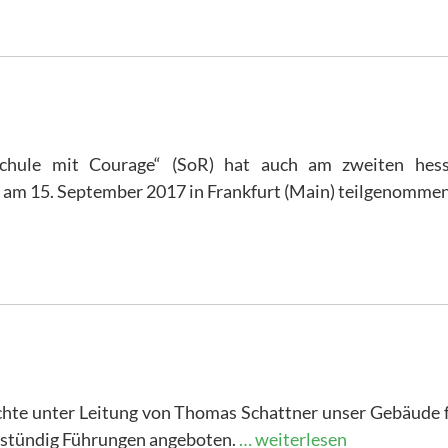
hule mit Courage“ (SoR) hat auch am zweiten hess
 am 15. September 2017 in Frankfurt (Main) teilgenommen
chte unter Leitung von Thomas Schattner unser Gebäude 
bstündig Führungen angeboten.
… weiterlesen