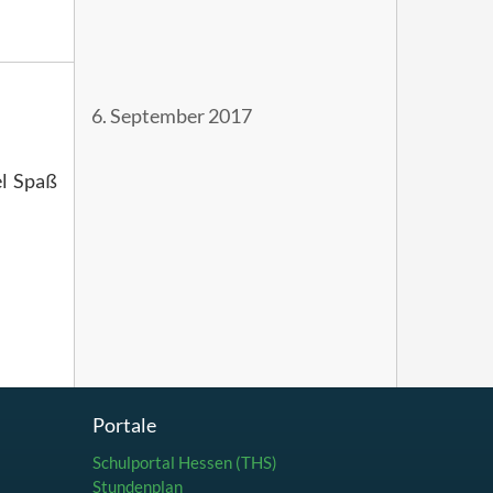
6. September 2017
el Spaß
Portale
Schulportal Hessen (THS)
Stundenplan