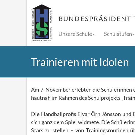
BUNDESPRÄSIDENT-
Unsere Schule
Schulstufen
Trainieren mit Idolen
Am 7. November erlebten die Schülerinnen 
hautnah im Rahmen des Schulprojekts „Traini
Die Handballprofis Elvar Örn Jónsson und B
sich ganz dem Spiel widmete. Die Schülerin
Stars zu stellen – von Trainingsroutinen ü