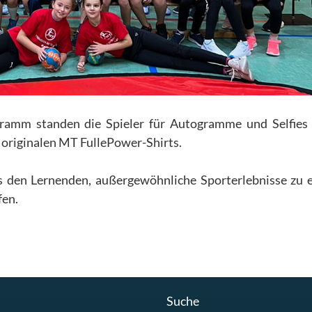
amm standen die Spieler für Autogramme und Selfies b
 originalen MT FullePower-Shirts.
es den Lernenden, außergewöhnliche Sporterlebnisse zu 
fen.
Suche