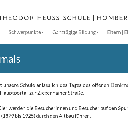
THEODOR-HEUSS-SCHULE | HOMBERG
Schwerpunkte
Ganztägige Bildung
Eltern | 
kmals
 unsere Schule anlässlich des Tages des offenen Denkm
e Hauptportal zur Ziegenhainer Straße.
üler werden die Besucherinnen und Besucher auf den Spu
(1879 bis 1925) durch den Altbau führen.