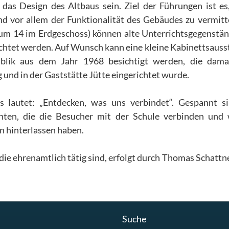
as Design des Altbaus sein. Ziel der Führungen ist es
nd vor allem der Funktionalität des Gebäudes zu vermitt
um 14 im Erdgeschoss) können alte Unterrichtsgegenstä
achtet werden. Auf Wunsch kann eine kleine Kabinettsauss
ublik aus dem Jahr 1968 besichtigt werden, die dama
und in der Gaststätte Jütte eingerichtet wurde.
 lautet: „Entdecken, was uns verbindet“. Gespannt si
hten, die die Besucher mit der Schule verbinden und
en hinterlassen haben.
die ehrenamtlich tätig sind, erfolgt durch Thomas Schattn
Suche