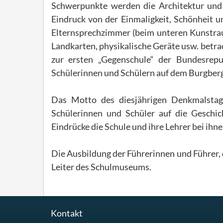
Schwerpunkte werden die Architektur und d
Eindruck von der Einmaligkeit, Schönheit u
Elternsprechzimmer (beim unteren Kunstra
Landkarten, physikalische Geräte usw. betr
zur ersten „Gegenschule“ der Bundesrep
Schülerinnen und Schülern auf dem Burgberg 
Das Motto des diesjährigen Denkmalstags
Schülerinnen und Schüler auf die Geschic
Eindrücke die Schule und ihre Lehrer bei ihn
Die Ausbildung der Führerinnen und Führer, 
Leiter des Schulmuseums.
Kontakt