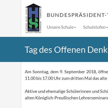
BUNDESPRÄSIDENT-
Unsere Schule
Schulstufen
Tag des Offenen Den
Am Sonntag, dem 9. September 2018, öffnet
11.00 bis 17.00 Uhr zum dritten Mal das alt
Aktive und ehemalige Schülerinnen und Sch
alten Königlich-Preußischen Lehrerseminars 