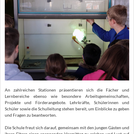
An zahlreichen Stationen präsentieren sich die Fächer und
Lernbereiche ebenso wie besondere Arbeitsgemeinschaften,
Projekte und Förderangebote. Lehrkräfte, Schülerinnen und
Schüler sowie die Schulleitung stehen bereit, um Einblicke zu geben
und Fragen zu beantworten.
Die Schule freut sich darauf, gemeinsam mit den jungen Gästen und
ihren Eltern einen spannenden Vormittag zu erleben und Lust auf