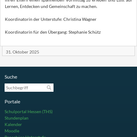
Lernen, Entdecken und Gemeinschaft zu machen.
Koordinatorin der Unterstufe: Christina Wagner
Koordinatorin für den Übergang: Stephanie Schütz
31. Oktober 2025
Suche
Suchbegriff
Portale
Schulportal Hessen (THS)
Stundenplan
Kalender
Moodle