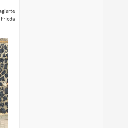
gierte
 Frieda