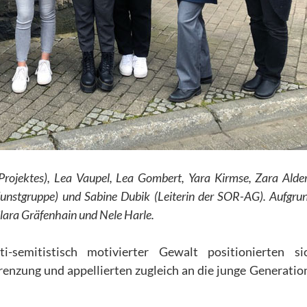
Projektes), Lea Vaupel, Lea Gombert, Yara Kirmse, Zara Alder
Kunstgruppe) und Sabine Dubik (Leiterin der SOR-AG). Aufgrun
lara Gräfenhain und Nele Harle.
semitistisch motivierter Gewalt positionierten si
enzung und appellierten zugleich an die junge Generation