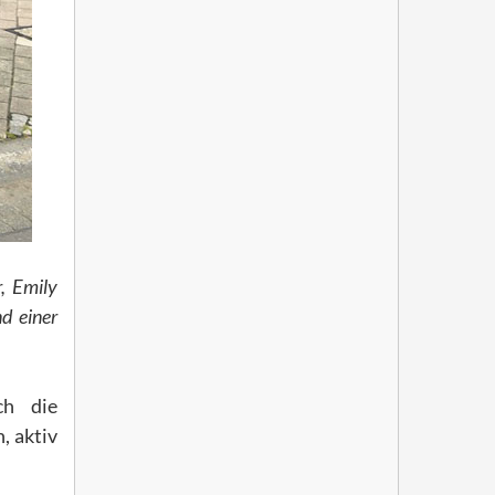
, Emily
d einer
ch die
, aktiv