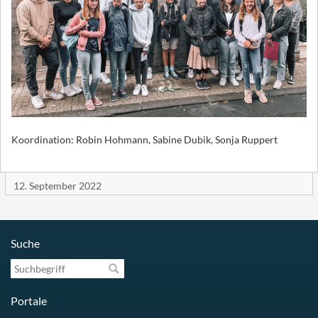
Koordination: Robin Hohmann, Sabine Dubik, Sonja Ruppert
12. September 2022
Suche
Suchbegriff
Portale