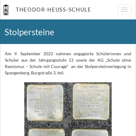
THEODOR-HEUSS-SCHULE
Navig
umsch
Stolpersteine
Am 9. September 2022 nahmen engagierte Schülerinnen und
Schüler aus der Jahrgangsstufe 13 sowie der AG „Schule ohne
Rassismus – Schule mit Courage“ an der Stolpersteinverlegung in
Spangenberg, Burgstraße 3, teil.