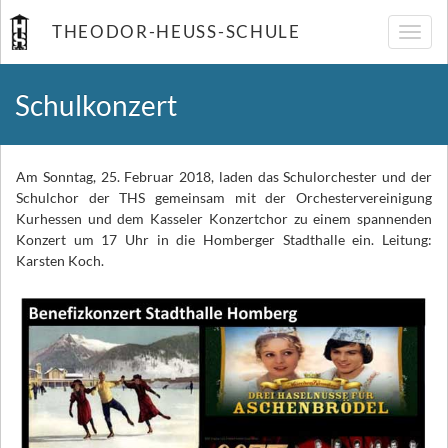
THEODOR-HEUSS-SCHULE
Navig
umsch
Schulkonzert
Am Sonntag, 25. Februar 2018, laden das Schulorchester und der
Schulchor der THS gemeinsam mit der Orchestervereinigung
Kurhessen und dem Kasseler Konzertchor zu einem spannenden
Konzert um 17 Uhr in die Homberger Stadthalle ein. Leitung:
Karsten Koch.