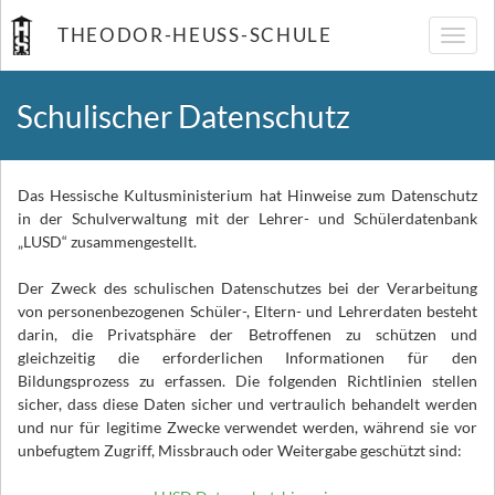
THEODOR-HEUSS-SCHULE
Navig
umsch
Schulischer Datenschutz
Das Hessische Kultusministerium hat Hinweise zum Datenschutz
in der Schulverwaltung mit der Lehrer- und Schülerdatenbank
„LUSD“ zusammengestellt.
Der Zweck des schulischen Datenschutzes bei der Verarbeitung
von personenbezogenen Schüler-, Eltern- und Lehrerdaten besteht
darin, die Privatsphäre der Betroffenen zu schützen und
gleichzeitig die erforderlichen Informationen für den
Bildungsprozess zu erfassen. Die folgenden Richtlinien stellen
sicher, dass diese Daten sicher und vertraulich behandelt werden
und nur für legitime Zwecke verwendet werden, während sie vor
unbefugtem Zugriff, Missbrauch oder Weitergabe geschützt sind: