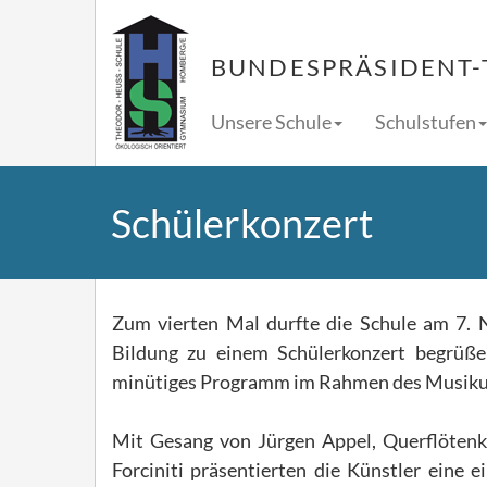
BUNDESPRÄSIDENT-
Unsere Schule
Schulstufen
Schülerkonzert
Zum vierten Mal durfte die Schule am 7. 
Bildung zu einem Schülerkonzert begrüß
minütiges Programm im Rahmen des Musiku
Mit Gesang von Jürgen Appel, Querflötenk
Forciniti präsentierten die Künstler eine