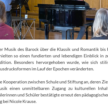
 Musik des Barock über die Klassik und Romantik bis 
elten so einen fundierten und lebendigen Einblick in z
ition. Besonders hervorgehoben wurde, wie sich stili
usdrucksformen im Lauf der Epochen veränderten.
e Kooperation zwischen Schule und Stiftung an, deren Ziel 
usik einen unmittelbaren Zugang zu kulturellen Inha
ülerinnen und Schüler bestätigte erneut den pädagogisch
g bei Nicole Krause.