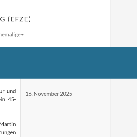
 (EFZE)
Ehemalige
tur und
16. November 2025
in 45-
 Martin
etungen