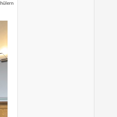
chülern