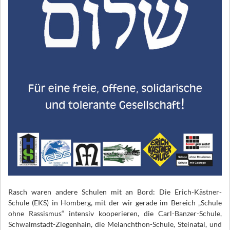
Rasch waren andere Schulen mit an Bord: Die Erich-Kästner-
Schule (EKS) in Homberg, mit der wir gerade im Bereich „Schule
ohne Rassismus“ intensiv kooperieren, die Carl-Banzer-Schule,
Schwalmstadt-Ziegenhain, die Melanchthon-Schule, Steinatal, und