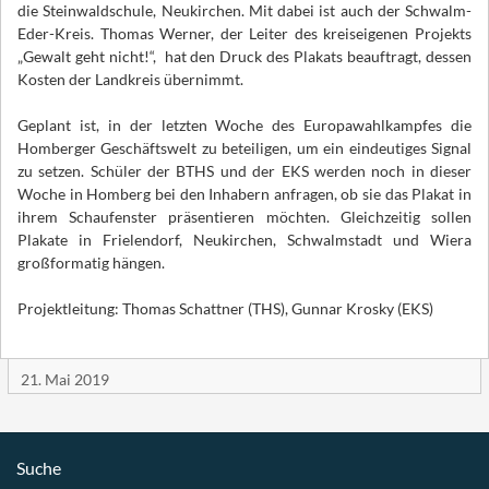
die Steinwaldschule, Neukirchen. Mit dabei ist auch der Schwalm-
Eder-Kreis. Thomas Werner, der Leiter des kreiseigenen Projekts
„Gewalt geht nicht!“, hat den Druck des Plakats beauftragt, dessen
Kosten der Landkreis übernimmt.
Geplant ist, in der letzten Woche des Europawahlkampfes die
Homberger Geschäftswelt zu beteiligen, um ein eindeutiges Signal
zu setzen. Schüler der BTHS und der EKS werden noch in dieser
Woche in Homberg bei den Inhabern anfragen, ob sie das Plakat in
ihrem Schaufenster präsentieren möchten. Gleichzeitig sollen
Plakate in Frielendorf, Neukirchen, Schwalmstadt und Wiera
großformatig hängen.
Projektleitung: Thomas Schattner (THS), Gunnar Krosky (EKS)
21. Mai 2019
Suche