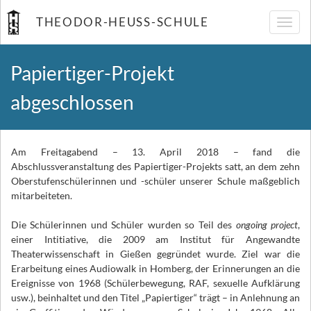
THEODOR-HEUSS-SCHULE
Navig
umsch
Papiertiger-Projekt
abgeschlossen
Am Freitagabend – 13. April 2018 – fand die
Abschlussveranstaltung des Papiertiger-Projekts satt, an dem zehn
Oberstufenschülerinnen und -schüler unserer Schule maßgeblich
mitarbeiteten.
Die Schülerinnen und Schüler wurden so Teil des
ongoing project
,
einer Intitiative, die 2009 am Institut für Angewandte
Theaterwissenschaft in Gießen gegründet wurde. Ziel war die
Erarbeitung eines Audiowalk in Homberg, der Erinnerungen an die
Ereignisse von 1968 (Schülerbewegung, RAF, sexuelle Aufklärung
usw.), beinhaltet und den Titel „Papiertiger“ trägt – in Anlehnung an