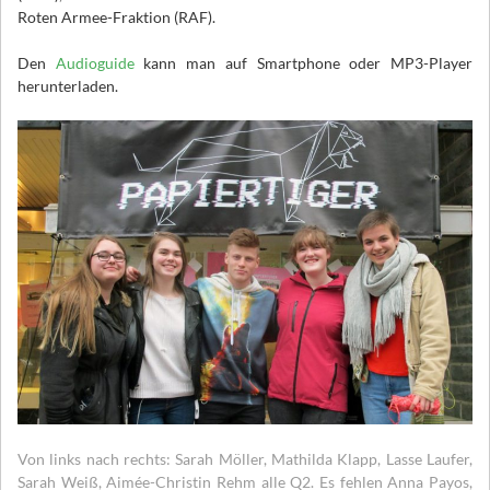
Roten Armee-Fraktion (RAF).
Den
Audioguide
kann man auf Smartphone oder MP3-Player
herunterladen.
Von links nach rechts: Sarah Möller, Mathilda Klapp, Lasse Laufer,
Sarah Weiß, Aimée-Christin Rehm alle Q2. Es fehlen Anna Payos,