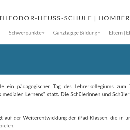
THEODOR-HEUSS-SCHULE | HOMBERG
Schwerpunkte
Ganztägige Bildung
Eltern | 
ule ein pädagogischer Tag des Lehrerkollegiums zum
s medialen Lernens“ statt. Die Schülerinnen und Schüle
t auf der Weiterentwicklung der iPad-Klassen, die in 
pielen.