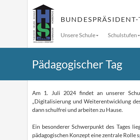
BUNDESPRÄSIDENT-
Unsere Schule
Schulstufen
Pädagogischer Tag
Am 1. Juli 2024 findet an unserer Sch
„Digitalisierung und Weiterentwicklung de
dann schulfrei und arbeiten zu Hause.
Ein besonderer Schwerpunkt des Tages lieg
pädagogischen Konzept eine zentrale Rolle s