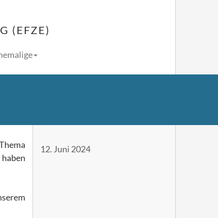
 (EFZE)
Ehemalige
 Thema
12. Juni 2024
r haben
unserem