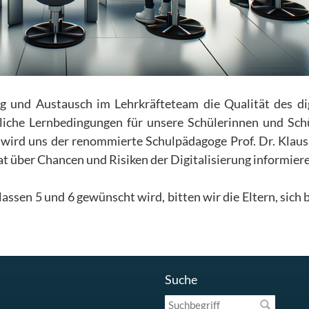
ung und Austausch im Lehrkräfteteam die Qualität des di
liche Lernbedingungen für unsere Schülerinnen und Sch
, wird uns der renommierte Schulpädagoge Prof. Dr. Klaus
at über Chancen und Risiken der Digitalisierung informier
lassen 5 und 6 gewünscht wird, bitten wir die Eltern, sich 
Suche
Suchbegriff