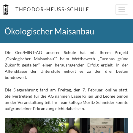
THEODOR-HEUSS-SCHULE
Navig
umsch
Ökologischer Maisanbau
Die Geo/MINT-AG unserer Schule hat mit ihrem Projekt
„Ökologischer Maisanbau““ beim Wettbewerb „Europas grüne
Zukunft gestalten“ einen herausragenden Erfolg erzielt. In der
Altersklasse der Unterstufe gehört es zu den drei besten
bundesweit.
Die Siegerehrung fand am Freitag, den 7. Februar, online statt.
Stellvertretend für die AG nahmen Lasse Kilian und Leonie Simon
an der Veranstaltung teil. Ihr Teamkollege Moritz Schneider konnte
aufgrund einer Erkrankung nicht dabei sein.