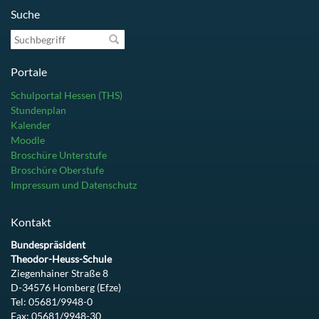
Suche
Suchbegriff
Portale
Schulportal Hessen (THS)
Stundenplan
Kalender
Moodle
Broschüre Unterstufe
Broschüre Oberstufe
Impressum und Datenschutz
Kontakt
Bundespräsident
Theodor-Heuss-Schule
Ziegenhainer Straße 8
D-34576 Homberg (Efze)
Tel: 05681/9948-0
Fax: 05681/9948-30