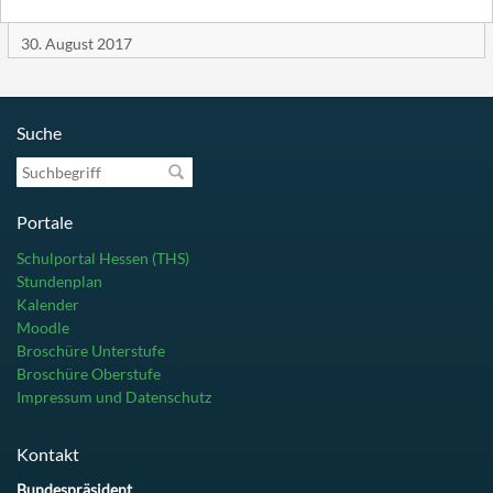
30. August 2017
Suche
Suchbegriff
Portale
Schulportal Hessen (THS)
Stundenplan
Kalender
Moodle
Broschüre Unterstufe
Broschüre Oberstufe
Impressum und Datenschutz
Kontakt
Bundespräsident