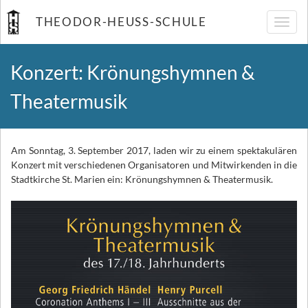
THEODOR-HEUSS-SCHULE
Navig
umsch
Konzert: Krönungshymnen &
Theatermusik
Am Sonntag, 3. September 2017, laden wir zu einem spektakulären
Konzert mit verschiedenen Organisatoren und Mitwirkenden in die
Stadtkirche St. Marien ein: Krönungshymnen & Theatermusik.