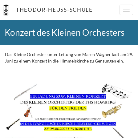
THEODOR-HEUSS-SCHULE
Navig
umsch
Konzert des Kleinen Orchesters
Das Kleine Orchester unter Leitung von Maren Wagner lädt am 29.
Juni zu einem Konzert in die Himmelskirche zu Gensungen ein.