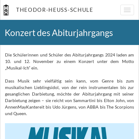
THEODOR-HEUSS-SCHULE
Navig
umsch
Konzert des Abiturjahrgangs
Die Schülerinnen und Schüler des Abiturjahrgangs 2024 laden am
10. und 12. November zu einem Konzert unter dem Motto
„Musikal-Ich“ ein.
Dass Musik sehr vielfältig sein kann, vom Genre bis zum
musikalischen Lieblingsidol, von der rein instrumentalen bis zur
gesanglichen Darbietung, möchte der Abiturjahrgang mit seiner
Darbietung zeigen – sie reicht von Sammartini bis Elton John, von
AnnenMayKantereit bis Udo Jürgens, von ABBA bis The Scorpions
und Queen.