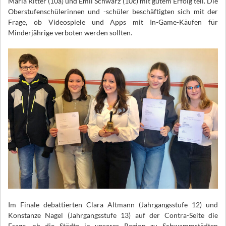
Maria Ritter (10a) und Emil Schwarz (10c) mit gutem Erfolg teil. Die
Oberstufenschülerinnen und -schüler beschäftigten sich mit der
Frage, ob Videospiele und Apps mit In-Game-Käufen für
Minderjährige verboten werden sollten.
Im Finale debattierten Clara Altmann (Jahrgangsstufe 12) und
Konstanze Nagel (Jahrgangsstufe 13) auf der Contra-Seite die
Frage, ob die Städte in unserer Region zu Schwammstädten