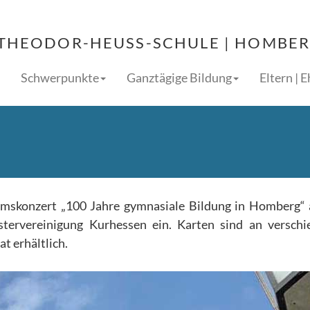
THEODOR-HEUSS-SCHULE | HOMBERG
Schwerpunkte
Ganztägige Bildung
Eltern | 
äumskonzert „100 Jahre gymnasiale Bildung in Homberg“
tervereinigung Kurhessen ein. Karten sind an verschi
t erhältlich.