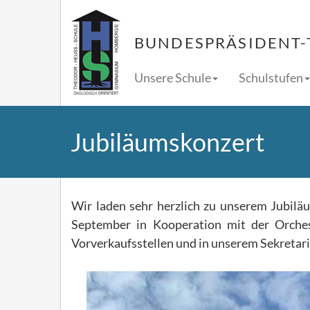
BUNDESPRÄSIDENT-
Unsere Schule
Schulstufen
Jubiläumskonzert
Wir laden sehr herzlich zu unserem Jubil
September in Kooperation mit der Orches
Vorverkaufsstellen und in unserem Sekretaria