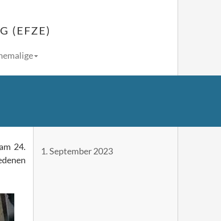
 (EFZE)
Ehemalige
 am 24.
1. September 2023
edenen