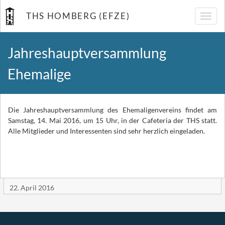
THS HOMBERG (EFZE)
Navig
umsch
Jahreshauptversammlung
Ehemalige
Die Jahreshauptversammlung des Ehemaligenvereins findet am
Samstag, 14. Mai 2016, um 15 Uhr, in der Cafeteria der THS statt.
Alle Mitglieder und Interessenten sind sehr herzlich eingeladen.
22. April 2016