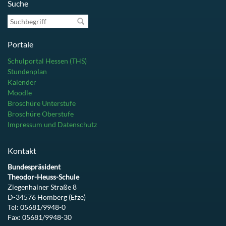
Suche
Suchbegriff
Portale
Schulportal Hessen (THS)
Stundenplan
Kalender
Moodle
Broschüre Unterstufe
Broschüre Oberstufe
Impressum und Datenschutz
Kontakt
Bundespräsident
Theodor-Heuss-Schule
Ziegenhainer Straße 8
D-34576 Homberg (Efze)
Tel: 05681/9948-0
Fax: 05681/9948-30