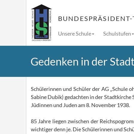
BUNDESPRÄSIDENT-
Unsere Schule
Schulstufen
Gedenken in der Stad
Schülerinnen und Schüler der AG „Schule o
Sabine Dubik) gedachten in der Stadtkirche 
Jüdinnen und Juden am 8. November 1938.
85 Jahre liegen zwischen der Reichspogromn
wichtiger denn je. Die Schülerinnen und Sch