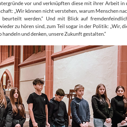
ntergründe vor und verknüpften diese mit ihrer Arbeit in
lschaft: „Wir können nicht verstehen, warum Menschen nac
beurteilt werden.“ Und mit Blick auf fremdenfeindli
eder zu hören sind, zum Teil sogar in der Politik: „Wir, d
o handeln und denken, unsere Zukunft gestalten.“