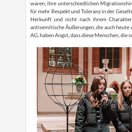
waren, ihre unterschiedlichen Migrationshi
für mehr Respekt und Toleranz in der Gesel
Herkunft und nicht nach ihrem Charakter 
antisemitische Äußerungen, die auch heute wi
AG, haben Angst, dass diese Menschen, die s