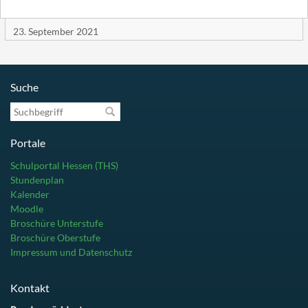
23. September 2021
Suche
Suchbegriff
Portale
Schulportal Hessen (THS)
Stundenplan
Kalender
Moodle
Broschüre Unterstufe
Broschüre Oberstufe
Impressum und Datenschutz
Kontakt