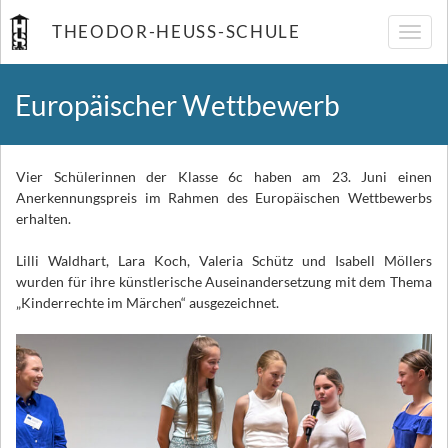
THEODOR-HEUSS-SCHULE
Navig
umsch
Europäischer Wettbewerb
Vier Schülerinnen der Klasse 6c haben am 23. Juni einen
Anerkennungspreis im Rahmen des Europäischen Wettbewerbs
erhalten.
Lilli Waldhart, Lara Koch, Valeria Schütz und Isabell Möllers
wurden für ihre künstlerische Auseinandersetzung mit dem Thema
„Kinderrechte im Märchen“ ausgezeichnet.