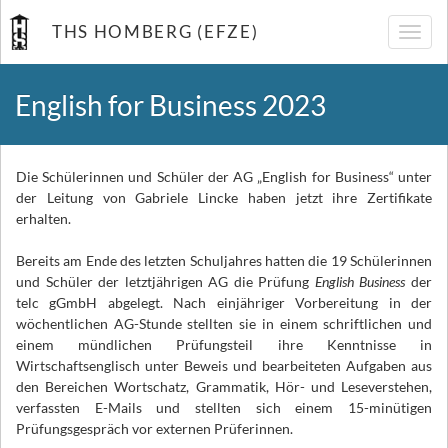
THS HOMBERG (EFZE)
Navig
umsch
English for Business 2023
Die Schülerinnen und Schüler der AG „English for Business“ unter
der Leitung von Gabriele Lincke haben jetzt ihre Zertifikate
erhalten.
Bereits am Ende des letzten Schuljahres hatten die 19 Schülerinnen
und Schüler der letztjährigen AG die Prüfung
English Business
der
telc gGmbH abgelegt. Nach einjähriger Vorbereitung in der
wöchentlichen AG-Stunde stellten sie in einem schriftlichen und
einem mündlichen Prüfungsteil ihre Kenntnisse in
Wirtschaftsenglisch unter Beweis und bearbeiteten Aufgaben aus
den Bereichen Wortschatz, Grammatik, Hör- und Leseverstehen,
verfassten E-Mails und stellten sich einem 15-minütigen
Prüfungsgespräch vor externen Prüferinnen.