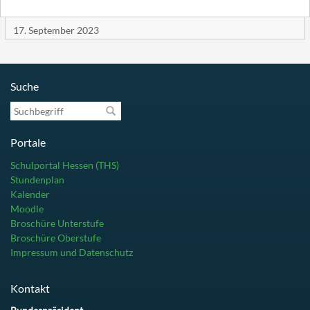
17. September 2023
Suche
Suchbegriff
Portale
Schulportal Hessen (THS)
Stundenplan
Kalender
Moodle
Broschüre Unterstufe
Broschüre Oberstufe
Impressum und Datenschutz
Kontakt