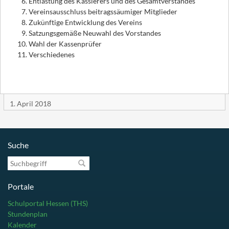
Entlastung des Kassierers und des Gesamtverstandes
Vereinsausschluss beitragssäumiger Mitglieder
Zukünftige Entwicklung des Vereins
Satzungsgemäße Neuwahl des Vorstandes
Wahl der Kassenprüfer
Verschiedenes
1. April 2018
Suche
Suchbegriff
Portale
Schulportal Hessen (THS)
Stundenplan
Kalender