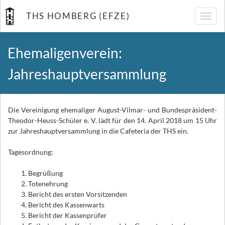
THS HOMBERG (EFZE)
Navig
umsch
Ehemaligenverein:
Jahreshauptversammlung
Die Vereinigung ehemaliger August-Vilmar- und Bundespräsident-
Theodor-Heuss-Schüler e. V. lädt für den 14. April 2018 um 15 Uhr
zur Jahreshauptversammlung in die Cafeteria der THS ein.
Tagesordnung:
Begrüßung
Totenehrung
Bericht des ersten Vorsitzenden
Bericht des Kassenwarts
Bericht der Kassenprüfer