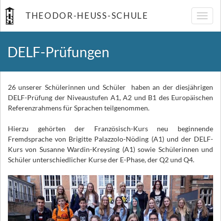
THEODOR-HEUSS-SCHULE
Navig
umsch
DELF-Prüfungen
26 unserer Schülerinnen und Schüler haben an der diesjährigen
DELF-Prüfung der Niveaustufen A1, A2 und B1 des Europäischen
Referenzrahmens für Sprachen teilgenommen.
Hierzu gehörten der Französisch-Kurs neu beginnende
Fremdsprache von Brigitte Palazzolo-Nöding (A1) und der DELF-
Kurs von Susanne Wardin-Kreysing (A1) sowie Schülerinnen und
Schüler unterschiedlicher Kurse der E-Phase, der Q2 und Q4.