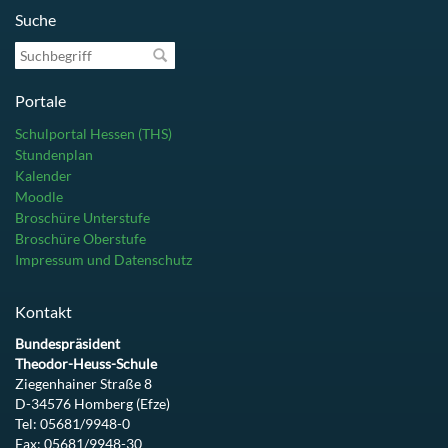
Suche
Suchbegriff
Portale
Schulportal Hessen (THS)
Stundenplan
Kalender
Moodle
Broschüre Unterstufe
Broschüre Oberstufe
Impressum und Datenschutz
Kontakt
Bundespräsident
Theodor-Heuss-Schule
Ziegenhainer Straße 8
D-34576 Homberg (Efze)
Tel: 05681/9948-0
Fax: 05681/9948-30