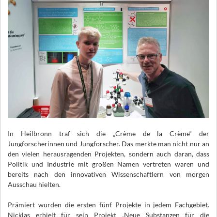
In Heilbronn traf sich die „Crème de la Crème“ der
Jungforscherinnen und Jungforscher. Das merkte man nicht nur an
den vielen herausragenden Projekten, sondern auch daran, dass
Politik und Industrie mit großen Namen vertreten waren und
bereits nach den innovativen Wissenschaftlern von morgen
Ausschau hielten.
Prämiert wurden die ersten fünf Projekte in jedem Fachgebiet.
Nicklas erhielt für sein Projekt „Neue Substanzen für die