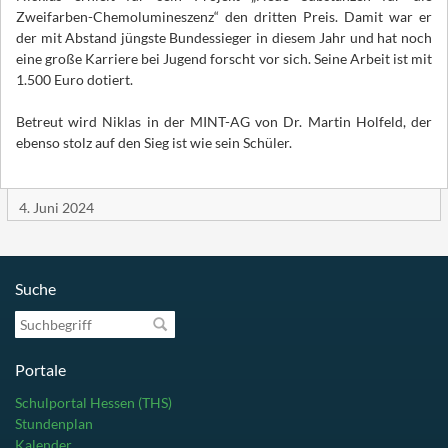
Zweifarben-Chemolumineszenz“ den dritten Preis. Damit war er
der mit Abstand jüngste Bundessieger in diesem Jahr und hat noch
eine große Karriere bei Jugend forscht vor sich. Seine Arbeit ist mit
1.500 Euro dotiert.
Betreut wird Niklas in der MINT-AG von Dr. Martin Holfeld, der
ebenso stolz auf den Sieg ist wie sein Schüler.
4. Juni 2024
Suche
Suchbegriff
Portale
Schulportal Hessen (THS)
Stundenplan
Kalender