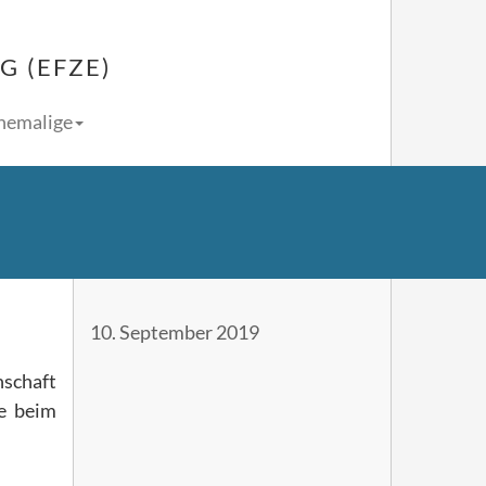
 (EFZE)
Ehemalige
10. September 2019
hschaft
te beim