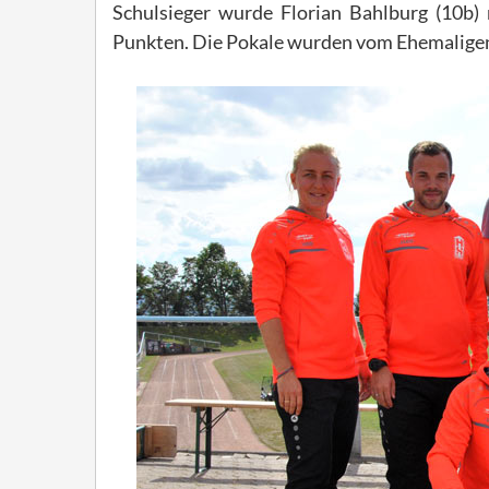
Schulsieger wurde Florian Bahlburg (10b)
Punkten. Die Pokale wurden vom Ehemaligenv