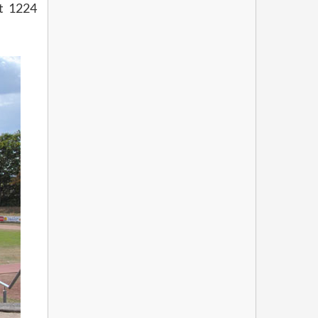
it 1224