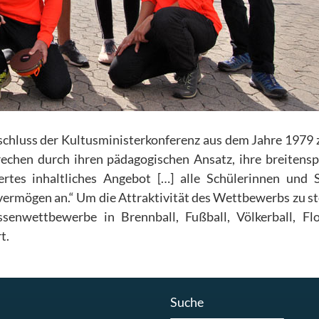
chluss der Kultusministerkonferenz aus dem Jahre 1979 
echen durch ihren pädagogischen Ansatz, ihre breitensp
ertes inhaltliches Angebot […] alle Schülerinnen und 
vermögen an.“ Um die Attraktivität des Wettbewerbs zu st
senwettbewerbe in Brennball, Fußball, Völkerball, Flo
t.
Suche