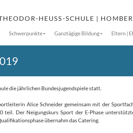
THEODOR-HEUSS-SCHULE | HOMBERG
Schwerpunkte
Ganztägige Bildung
Eltern | 
2019
le die jährlichen Bundesjugendspiele statt.
rtleiterin Alice Schneider gemeinsam mit der Sportfac
10 teil. Der Neigungskurs Sport der E-Phase unterstütz
Qualifikationsphase übernahm das Catering.