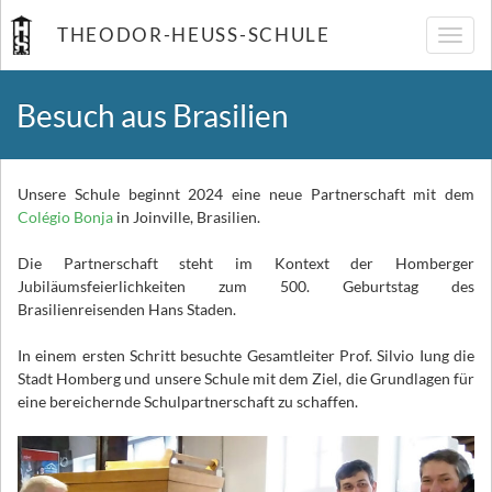
THEODOR-HEUSS-SCHULE
Navig
umsch
Besuch aus Brasilien
Unsere Schule beginnt 2024 eine neue Partnerschaft mit dem
Colégio Bonja
in Joinville, Brasilien.
Die Partnerschaft steht im Kontext der Homberger
Jubiläumsfeierlichkeiten zum 500. Geburtstag des
Brasilienreisenden Hans Staden.
In einem ersten Schritt besuchte Gesamtleiter Prof. Silvio Iung die
Stadt Homberg und unsere Schule mit dem Ziel, die Grundlagen für
eine bereichernde Schulpartnerschaft zu schaffen.