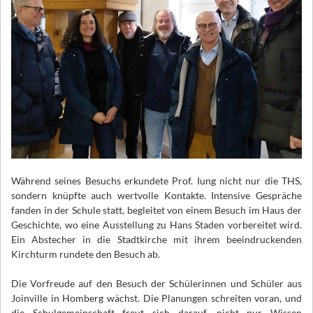
Während seines Besuchs erkundete Prof. Iung nicht nur die THS,
sondern knüpfte auch wertvolle Kontakte. Intensive Gespräche
fanden in der Schule statt, begleitet von einem Besuch im Haus der
Geschichte, wo eine Ausstellung zu Hans Staden vorbereitet wird.
Ein Abstecher in die Stadtkirche mit ihrem beeindruckenden
Kirchturm rundete den Besuch ab.
Die Vorfreude auf den Besuch der Schülerinnen und Schüler aus
Joinville in Homberg wächst. Die Planungen schreiten voran, und
die Schulgemeinschaft freut sich darauf, nicht nur Wissen