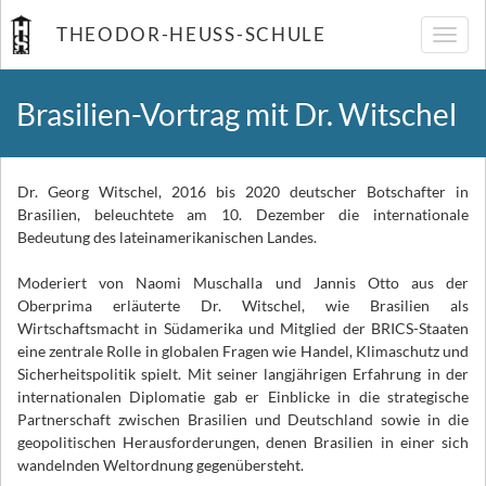
THEODOR-HEUSS-SCHULE
Navig
umsch
Brasilien-Vortrag mit Dr. Witschel
Dr. Georg Witschel, 2016 bis 2020 deutscher Botschafter in
Brasilien, beleuchtete am 10. Dezember die internationale
Bedeutung des lateinamerikanischen Landes.
Moderiert von Naomi Muschalla und Jannis Otto aus der
Oberprima erläuterte Dr. Witschel, wie Brasilien als
Wirtschaftsmacht in Südamerika und Mitglied der BRICS-Staaten
eine zentrale Rolle in globalen Fragen wie Handel, Klimaschutz und
Sicherheitspolitik spielt. Mit seiner langjährigen Erfahrung in der
internationalen Diplomatie gab er Einblicke in die strategische
Partnerschaft zwischen Brasilien und Deutschland sowie in die
geopolitischen Herausforderungen, denen Brasilien in einer sich
wandelnden Weltordnung gegenübersteht.