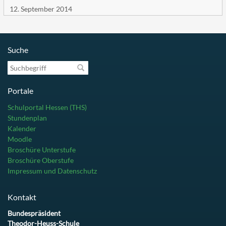
12. September 2014
Suche
Suchbegriff
Portale
Schulportal Hessen (THS)
Stundenplan
Kalender
Moodle
Broschüre Unterstufe
Broschüre Oberstufe
Impressum und Datenschutz
Kontakt
Bundespräsident
Theodor-Heuss-Schule