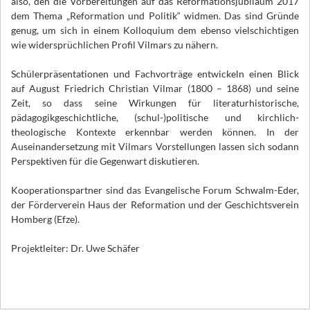
also, den die Vorbereitungen auf das Reformationsjubiläum 2017
dem Thema „Reformation und Politik“ widmen. Das sind Gründe
genug, um sich in einem Kolloquium dem ebenso vielschichtigen
wie widersprüchlichen Profil Vilmars zu nähern.
Schülerpräsentationen und Fachvorträge entwickeln einen Blick
auf August Friedrich Christian Vilmar (1800 – 1868) und seine
Zeit, so dass seine Wirkungen für literaturhistorische,
pädagogikgeschichtliche, (schul-)politische und kirchlich-
theologische Kontexte erkennbar werden können. In der
Auseinandersetzung mit Vilmars Vorstellungen lassen sich sodann
Perspektiven für die Gegenwart diskutieren.
Kooperationspartner sind das Evangelische Forum Schwalm-Eder,
der Förderverein Haus der Reformation und der Geschichtsverein
Homberg (Efze).
Projektleiter: Dr. Uwe Schäfer