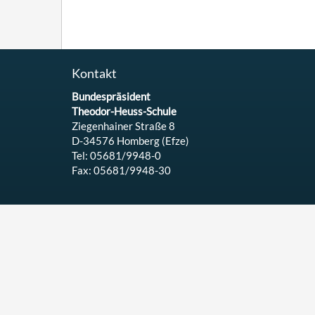
Kontakt
Bundespräsident
Theodor-Heuss-Schule
Ziegenhainer Straße 8
D-34576 Homberg (Efze)
Tel: 05681/9948-0
Fax: 05681/9948-30