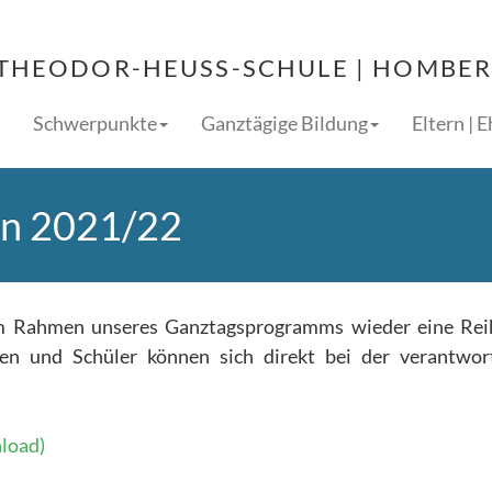
THEODOR-HEUSS-SCHULE | HOMBERG
Schwerpunkte
Ganztägige Bildung
Eltern | 
en 2021/22
im Rahmen unseres Ganztagsprogramms wieder eine Rei
en und Schüler können sich direkt bei der verantwor
load)