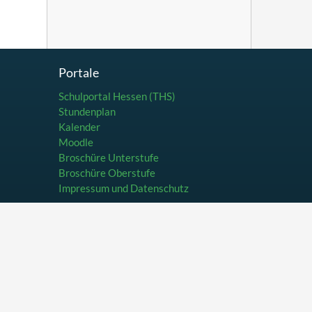
Portale
Schulportal Hessen (THS)
Stundenplan
Kalender
Moodle
Broschüre Unterstufe
Broschüre Oberstufe
Impressum und Datenschutz