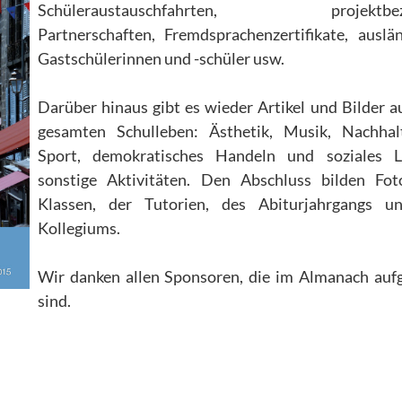
Schüleraustauschfahrten, projektbez
Partnerschaften, Fremdsprachenzertifikate, auslä
Gastschülerinnen und -schüler usw.
Darüber hinaus gibt es wieder Artikel und Bilder 
gesamten Schulleben: Ästhetik, Musik, Nachhalti
Sport, demokratisches Handeln und soziales L
sonstige Aktivitäten. Den Abschluss bilden Fot
Klassen, der Tutorien, des Abiturjahrgangs u
Kollegiums.
Wir danken allen Sponsoren, die im Almanach auf
sind.