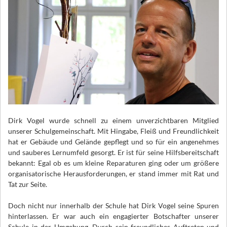
Dirk Vogel wurde schnell zu einem unverzichtbaren Mitglied
unserer Schulgemeinschaft. Mit Hingabe, Fleiß und Freundlichkeit
hat er Gebäude und Gelände gepflegt und so für ein angenehmes
und sauberes Lernumfeld gesorgt. Er ist für seine Hilfsbereitschaft
bekannt: Egal ob es um kleine Reparaturen ging oder um größere
organisatorische Herausforderungen, er stand immer mit Rat und
Tat zur Seite.
Doch nicht nur innerhalb der Schule hat Dirk Vogel seine Spuren
hinterlassen. Er war auch ein engagierter Botschafter unserer
Schule in der Umgebung. Durch sein freundliches Auftreten und