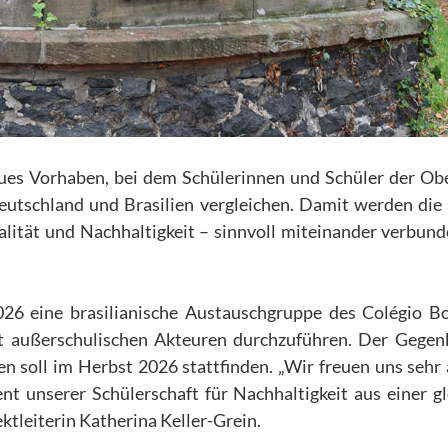
ues Vorhaben, bei dem Schülerinnen und Schüler der Ob
utschland und Brasilien vergleichen. Damit werden die
lität und Nachhaltigkeit – sinnvoll miteinander verbun
026 eine brasilianische Austauschgruppe des Colégio B
 außerschulischen Akteuren durchzuführen. Der Gegen
en soll im Herbst 2026 stattfinden. „Wir freuen uns sehr 
 unserer Schülerschaft für Nachhaltigkeit aus einer g
ektleiterin Katherina Keller-Grein.