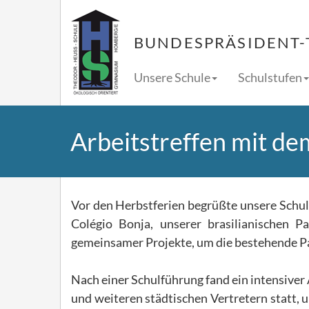
BUNDESPRÄSIDENT-
Unsere Schule
Schulstufen
Arbeitstreffen mit de
Vor den Herbstferien begrüßte unsere Schul
Colégio Bonja, unserer brasilianischen P
gemeinsamer Projekte, um die bestehende P
Nach einer Schulführung fand ein intensiver
und weiteren städtischen Vertretern statt, 