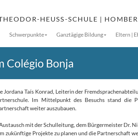
THEODOR-HEUSS-SCHULE | HOMBERG
Schwerpunkte
Ganztägige Bildung
Eltern | 
m Colégio Bonja
e Jordana Taís Konrad, Leiterin der Fremdsprachenabteil
artnerschule. Im Mittelpunkt des Besuchs stand die 
artnerschaft weiter auszubauen.
 Austausch mit der Schulleitung, dem Bürgermeister Dr. Ni
um zukünftige Projekte zu planen und die Partnerschaft we