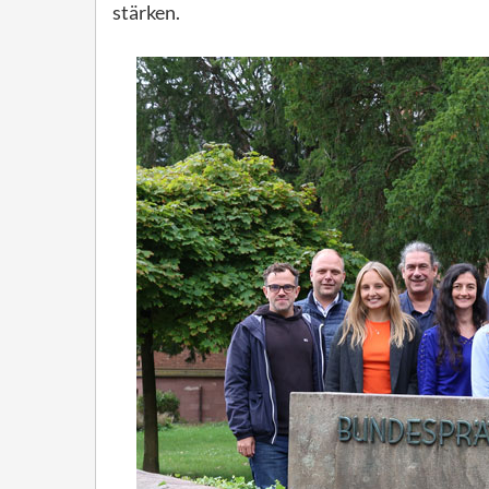
stärken.