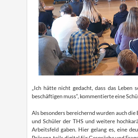
„Ich hätte nicht gedacht, dass das Leben s
beschäftigen muss“, kommentierte eine Schül
Als besonders bereichernd wurden auch die
und Schüler der THS und weitere hochkarä
Arbeitsfeld gaben. Hier gelang es, eine de
Präsenz, teils digital für Gespräche und Frag