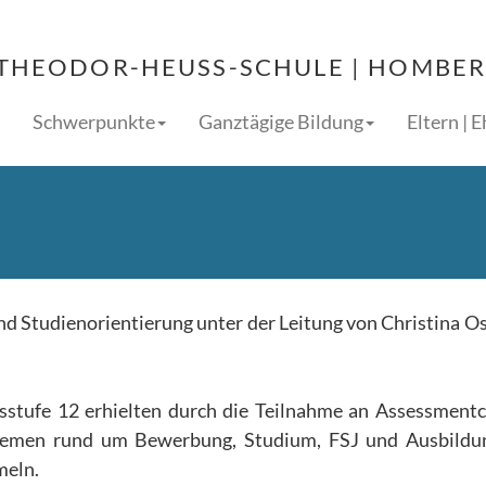
THEODOR-HEUSS-SCHULE | HOMBERG
Schwerpunkte
Ganztägige Bildung
Eltern | 
nd Studienorientierung unter der Leitung von Christina O
sstufe 12 erhielten durch die Teilnahme an Assessment
hemen rund um Bewerbung, Studium, FSJ und Ausbildu
meln.