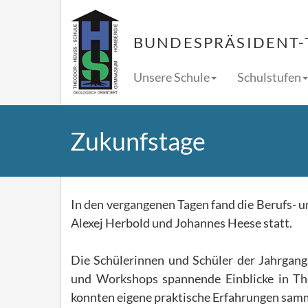
BUNDESPRÄSIDENT-
Unsere Schule
Schulstufen
Zukunfstage
In den vergangenen Tagen fand die Berufs- u
Alexej Herbold und Johannes Heese statt.
Die Schülerinnen und Schüler der Jahrgang
und Workshops spannende Einblicke in T
konnten eigene praktische Erfahrungen sam