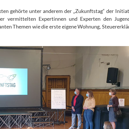
kten gehörte unter anderem der „Zukunftstag“ der Initiat
Hier vermittelten Expertinnen und Experten den Jugen
vanten Themen wie die erste eigene Wohnung, Steuererkl