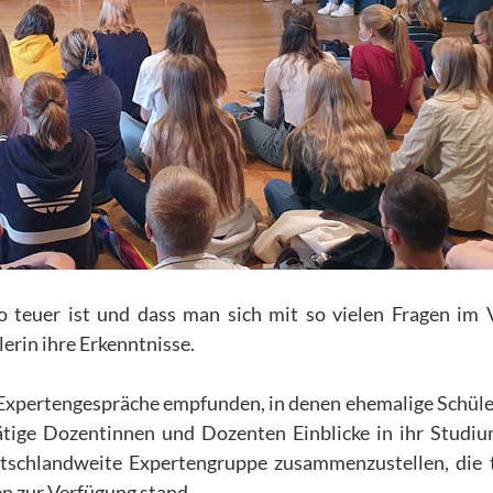
o teuer ist und dass man sich mit so vielen Fragen im 
erin ihre Erkenntnisse.
 Expertengespräche empfunden, in denen ehemalige Schül
tige Dozentinnen und Dozenten Einblicke in ihr Studi
utschlandweite Expertengruppe zusammenzustellen, die t
en zur Verfügung stand.