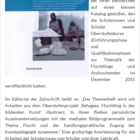
bei ihren Recherchen
auf einen kleinen
Katalog gestoßen, den
die Schülerinnen und
Schüler zweier
Oberstufenkurse
(Einführungsphase
und
Qualifikationsphase)
zur Thematik der
Flüchtlinge und
Asylsuchenden im
Dezember 2015
veröffentlicht hatten.
Im Editorial der Zeitschrift heißt es: „Das Themenheft wird mit
Arbeiten aus dem Oberstufenprojekt ‚Refugees. Flüchtling in der
bildenden Kunst‘ illustriert. In ihnen fließen persönliche
Auseinandersetzungen mit der medialen Bildprogrammatik zum
Thema Flucht und der handlungspraktische Zugang der
Kunstpädagogik zusammen.“ Eine großartige Anerkennung für die
Arbeiten der Schülerinnen und Schüler und ihrer Lehrkraft.