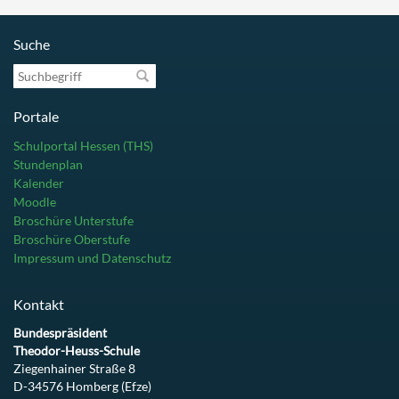
Suche
Suchbegriff
Portale
Schulportal Hessen (THS)
Stundenplan
Kalender
Moodle
Broschüre Unterstufe
Broschüre Oberstufe
Impressum und Datenschutz
Kontakt
Bundespräsident
Theodor-Heuss-Schule
Ziegenhainer Straße 8
D-34576 Homberg (Efze)