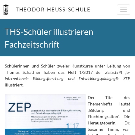
THEODOR-HEUSS-SCHULE
Navig
umsch
THS-Schüler illustrieren
Fachzeitschrift
Schülerinnen und Schüler zweier Kunstkurse unter Leitung von
Thomas Schattner haben das Heft 1/2017 der
Zeitschrift für
internationale Bildungsforschung und Entwicklungspädagogik ZEP
illustriert.
Der Titel des
Themenhefts lautet
„Bildung und
Fluchtmigration“. Die
Herausgeberin, Dr.
Susanne Timm, war