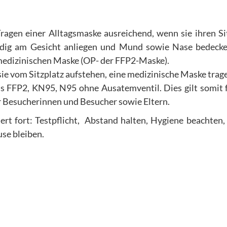
Tragen einer Alltagsmaske ausreichend, wenn sie ihren Si
ändig am Gesicht anliegen und Mund sowie Nase bedeck
medizinischen Maske (OP- der FFP2-Maske).
ie vom Sitzplatz aufstehen, eine medizinische Maske trag
 FFP2, KN95, N95 ohne Ausatemventil. Dies gilt somit f
ür Besucherinnen und Besucher sowie Eltern.
rt fort: Testpflicht, Abstand halten, Hygiene beachten,
se bleiben.