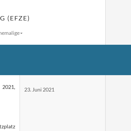
 (EFZE)
Ehemalige
 2021,
23. Juni 2021
tzplatz