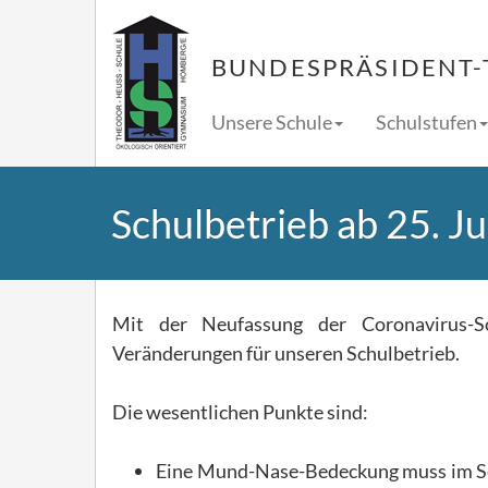
BUNDESPRÄSIDENT-
Unsere Schule
Schulstufen
Schulbetrieb ab 25. J
Mit der Neufassung der Coronavirus-Sc
Veränderungen für unseren Schulbetrieb.
Die wesentlichen Punkte sind:
Eine Mund-Nase-Bedeckung muss im Sch