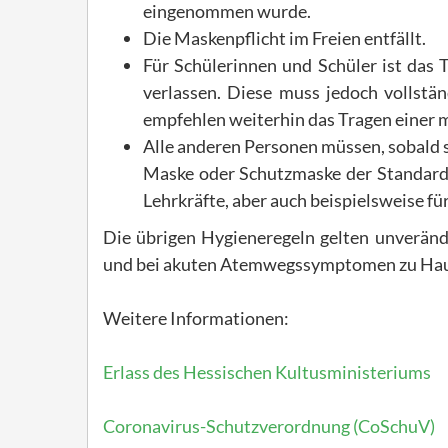
eingenommen wurde.
Die Maskenpflicht im Freien entfällt.
Für Schülerinnen und Schüler ist das 
verlassen. Diese muss jedoch vollst
empfehlen weiterhin das Tragen einer 
Alle anderen Personen müssen, sobald s
Maske oder Schutzmaske der Standards
Lehrkräfte, aber auch beispielsweise f
Die übrigen Hygieneregeln gelten unverände
und bei akuten Atemwegssymptomen zu Hau
Weitere Informationen:
Erlass des Hessischen Kultusministeriums
Coronavirus-Schutzverordnung (CoSchuV)