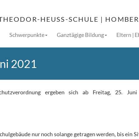
THEODOR-HEUSS-SCHULE | HOMBERG
Schwerpunkte
Ganztägige Bildung
Eltern | 
uni 2021
hutzverordnung ergeben sich ab Freitag, 25. Juni
ulgebäude nur noch solange getragen werden, bis ein Si