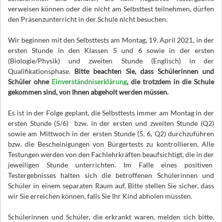
verweisen können oder die nicht am Selbsttest teilnehmen, dürfen
den Präsenzunterricht in der Schule nicht besuchen.
Wir beginnen mit den Selbsttests am Montag, 19. April 2021, in der
ersten Stunde in den Klassen 5 und 6 sowie in der ersten
(Biologie/Physik) und zweiten Stunde (Englisch) in der
Qualifikationsphase.
Bitte beachten Sie, dass Schülerinnen und
Schüler ohne
Einverständniserklärung
, die trotzdem in die Schule
gekommen sind, von Ihnen abgeholt werden müssen.
Es ist in der Folge geplant, die Selbsttests immer am Montag in der
ersten Stunde (5/6) bzw. in der ersten und zweiten Stunde (Q2)
sowie am Mittwoch in der ersten Stunde (5, 6, Q2) durchzuführen
bzw. die Bescheinigungen von Bürgertests zu kontrollieren. Alle
Testungen werden von den Fachlehrkräften beaufsichtigt, die in der
jeweiligen Stunde unterrichten. Im Falle eines positiven
Testergebnisses halten sich die betroffenen Schülerinnen und
Schüler in einem separaten Raum auf. Bitte stellen Sie sicher, dass
wir Sie erreichen können, falls Sie Ihr Kind abholen müssten.
Schülerinnen und Schüler, die erkrankt waren, melden sich bitte,