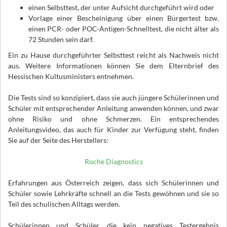
einen Selbsttest, der unter Aufsicht durchgeführt wird oder
Vorlage einer Bescheinigung über einen Bürgertest bzw.
einen PCR- oder POC-Antigen-Schnelltest, die nicht älter als
72 Stunden sein darf.
Ein zu Hause durchgeführter Selbsttest reicht als Nachweis nicht
aus. Weitere Informationen können Sie dem Elternbrief des
Hessischen Kultusministers entnehmen.
Die Tests sind so konzipiert, dass sie auch jüngere Schülerinnen und
Schüler mit entsprechender Anleitung anwenden können, und zwar
ohne Risiko und ohne Schmerzen. Ein entsprechendes
Anleitungsvideo, das auch für Kinder zur Verfügung steht, finden
Sie auf der Seite des Herstellers:
Roche Diagnostics
Erfahrungen aus Österreich zeigen, dass sich Schülerinnen und
Schüler sowie Lehrkräfte schnell an die Tests gewöhnen und sie so
Teil des schulischen Alltags werden.
Schülerinnen und Schüler, die kein negatives Testergebnis