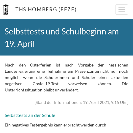
THS HOMBERG (EFZE)
Navig
umsch
Selbsttests und Schulbeginn am
19. April
Nach den Osterferien ist nach Vorgabe der hessischen
Landesregierung eine Teilnahme am Präsenzunterricht nur noch
möglich, wenn die Schülerinnen und Schüler einen aktuellen
negativen Covid-19-Test vorweisen können. Die
Unterrichtssituation bleibt unverändert.
[Stand der Informationen: 19. April 2021, 9.15 Uhr]
Selbsttests an der Schule
Ein negatives Testergebnis kann erbracht werden durch