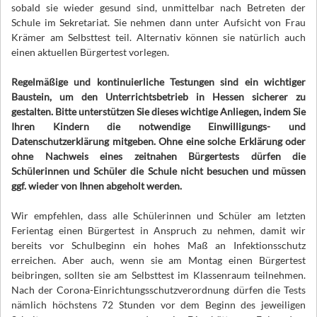
sobald sie wieder gesund sind, unmittelbar nach Betreten der
Schule im Sekretariat. Sie nehmen dann unter Aufsicht von Frau
Krämer am Selbsttest teil. Alternativ können sie natürlich auch
einen aktuellen Bürgertest vorlegen.
Regelmäßige und kontinuierliche Testungen sind ein wichtiger
Baustein, um den Unterrichtsbetrieb in Hessen sicherer zu
gestalten. Bitte unterstützen Sie dieses wichtige Anliegen, indem Sie
Ihren Kindern die notwendige Einwilligungs- und
Datenschutzerklärung mitgeben. Ohne eine solche Erklärung oder
ohne Nachweis eines zeitnahen Bürgertests dürfen die
Schülerinnen und Schüler die Schule nicht besuchen und müssen
ggf. wieder von Ihnen abgeholt werden.
Wir empfehlen, dass alle Schülerinnen und Schüler am letzten
Ferientag einen Bürgertest in Anspruch zu nehmen, damit wir
bereits vor Schulbeginn ein hohes Maß an Infektionsschutz
erreichen. Aber auch, wenn sie am Montag einen Bürgertest
beibringen, sollten sie am Selbsttest im Klassenraum teilnehmen.
Nach der Corona-Einrichtungsschutzverordnung dürfen die Tests
nämlich höchstens 72 Stunden vor dem Beginn des jeweiligen