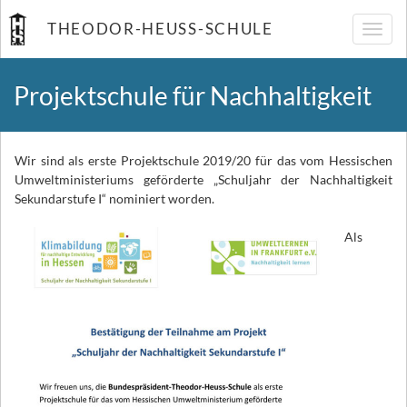
THEODOR-HEUSS-SCHULE
Navig
umsch
Projektschule für Nachhaltigkeit
Wir sind als erste Projektschule 2019/20 für das vom Hessischen
Umweltministeriums geförderte „Schuljahr der Nachhaltigkeit
Sekundarstufe I“ nominiert worden.
Als