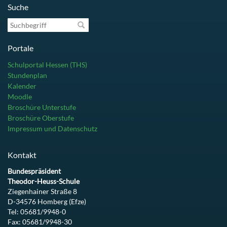
Suche
Suchbegriff
Portale
Schulportal Hessen (THS)
Stundenplan
Kalender
Moodle
Broschüre Unterstufe
Broschüre Oberstufe
Impressum und Datenschutz
Kontakt
Bundespräsident
Theodor-Heuss-Schule
Ziegenhainer Straße 8
D-34576 Homberg (Efze)
Tel: 05681/9948-0
Fax: 05681/9948-30