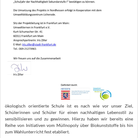
ökologisch orientierte Schule ist es nach wie vor unser Ziel,
Schülerinnen und Schüler für einen nachhaltigen Lebensstil zu
sensibilisieren und zu gewinnen. Hierzu haben wir bereits eine
Reihe von Initiativen vom Müllnopoly über Biokunststoffe bis hin
zum Wahlunterricht fest etabliert.