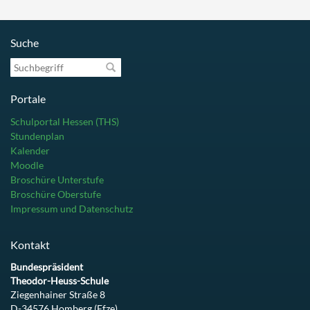
Suche
Suchbegriff
Portale
Schulportal Hessen (THS)
Stundenplan
Kalender
Moodle
Broschüre Unterstufe
Broschüre Oberstufe
Impressum und Datenschutz
Kontakt
Bundespräsident
Theodor-Heuss-Schule
Ziegenhainer Straße 8
D-34576 Homberg (Efze)