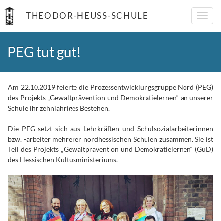
THEODOR-HEUSS-SCHULE
Navig
umsch
PEG tut gut!
Am 22.10.2019 feierte die Prozessentwicklungsgruppe Nord (PEG)
des Projekts „Gewaltprävention und Demokratielernen“ an unserer
Schule ihr zehnjähriges Bestehen.
Die PEG setzt sich aus Lehrkräften und Schulsozialarbeiterinnen
bzw. -arbeiter mehrerer nordhessischen Schulen zusammen. Sie ist
Teil des Projekts „Gewaltprävention und Demokratielernen“ (GuD)
des Hessischen Kultusministeriums.